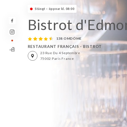
Stängt – öppnar kl. 08:00
Bistrot d'Edmo
138 OMDÖME
RESTAURANT FRANÇAIS - BISTROT
23 Rue Du 4 Septembre
75002 Paris France