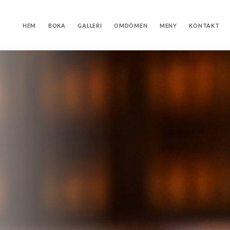
HEM
BOKA
GALLERI
OMDÖMEN
MENY
KONTAKT