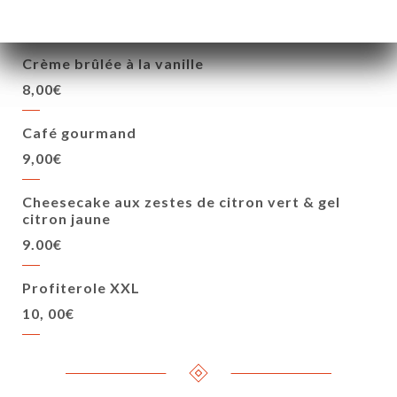
9,00€
Crème brûlée à la vanille
8,00€
Café gourmand
9,00€
Cheesecake aux zestes de citron vert & gel
citron jaune
9.00€
Profiterole XXL
10, 00€