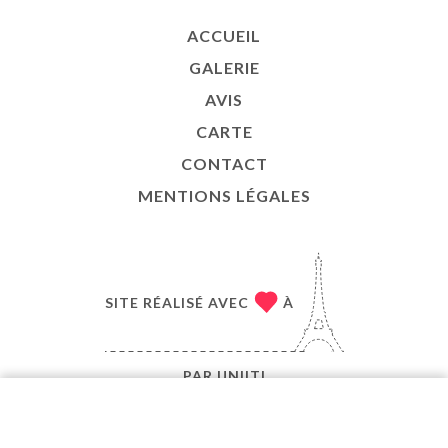
ACCUEIL
GALERIE
AVIS
CARTE
CONTACT
MENTIONS LÉGALES
SITE RÉALISÉ AVEC
À
PAR
UNIITI
© COPYRIGHT 2026 - BISTROT D'EDMOND - TOUS
DROITS RÉSERVÉS